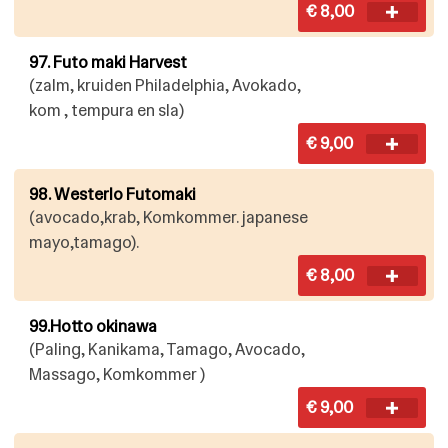
€ 8,00
97. Futo maki Harvest
(zalm, kruiden Philadelphia, Avokado,
kom , tempura en sla)
€ 9,00
98. Westerlo Futomaki
(avocado,krab, Komkommer. japanese
mayo,tamago).
€ 8,00
99.Hotto okinawa
(Paling, Kanikama, Tamago, Avocado,
Massago, Komkommer )
€ 9,00