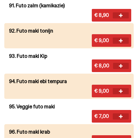
91. Futo zalm (kamikazie)
€ 8,90
92. Futo maki tonijn
€ 9,00
93. Futo maki Kip
€ 8,00
94. Futo maki ebi tempura
€ 9,00
95. Veggie futo maki
€ 7,00
96. Futo maki krab