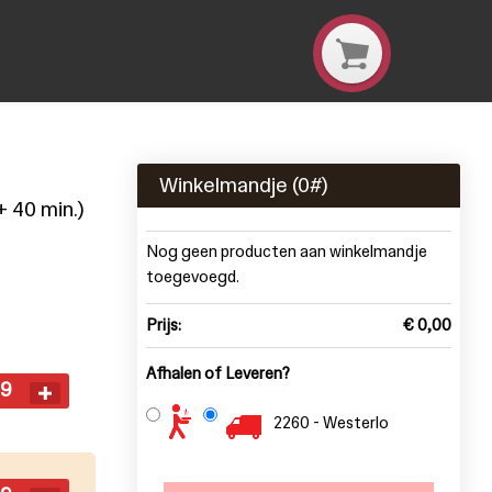
Winkelmandje (
0
#)
+ 40 min.)
Nog geen producten aan winkelmandje
toegevoegd.
Prijs:
€ 0,00
Afhalen of Leveren?
99
2260 - Westerlo