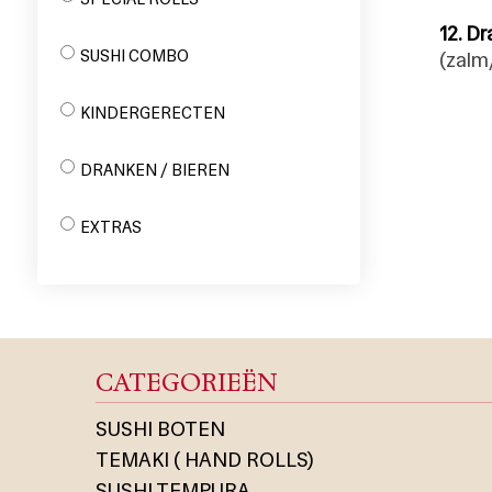
12. D
SUSHI COMBO
(zalm
KINDERGERECTEN
DRANKEN / BIEREN
EXTRAS
CATEGORIEËN
SUSHI BOTEN
TEMAKI ( HAND ROLLS)
SUSHI TEMPURA