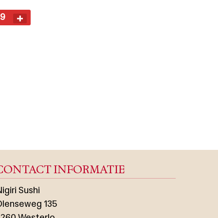
99
CONTACT INFORMATIE
igiri Sushi
Olenseweg 135
2260 Westerlo