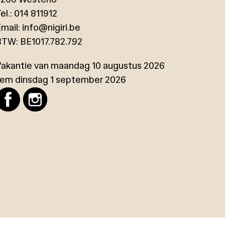
el.:
014 811912
mail:
info@nigiri.be
BTW:
BE1017.782.792
Vakantie van maandag 10 augustus 2026
tem dinsdag 1 september 2026